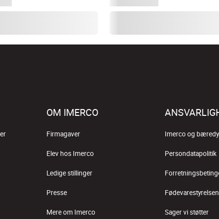
OM IMERCO
ANSVARLIG
er
Firmagaver
Imerco og bæredy
Elev hos Imerco
Persondatapolitik
Ledige stillinger
Forretningsbeting
Presse
Fødevarestyrelsen
Mere om Imerco
Sager vi støtter