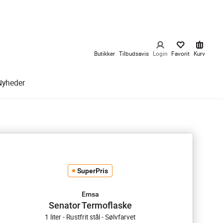
Butikker
Tilbudsavis
Login
Favorit
Kurv
Nyheder
SuperPris
Emsa
Senator Termoflaske
1 liter - Rustfrit stål - Sølvfarvet