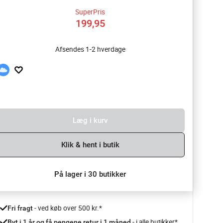
SuperPris
199,95
Afsendes 1-2 hverdage
Læg i kurv
Klik & hent i butik
På lager i 30 butikker
 - ved køb over 500 kr.*
Fri fragt
- i alle butikker*
Byt i 1 år og få pengene retur i 1 måned 