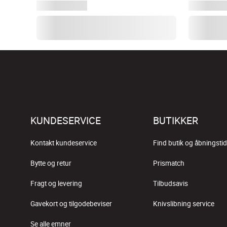
KUNDESERVICE
BUTIKKER
Kontakt kundeservice
Find butik og åbningstid
Bytte og retur
Prismatch
Fragt og levering
Tilbudsavis
Gavekort og tilgodebeviser
Knivslibning service
Se alle emner