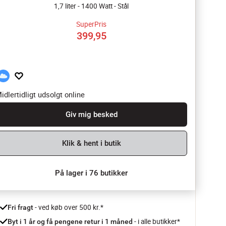
1,7 liter - 1400 Watt - Stål
SuperPris
399,95
idlertidligt udsolgt online
Giv mig besked
Klik & hent i butik
På lager i 76 butikker
 - ved køb over 500 kr.*
Fri fragt
- i alle butikker*
Byt i 1 år og få pengene retur i 1 måned 