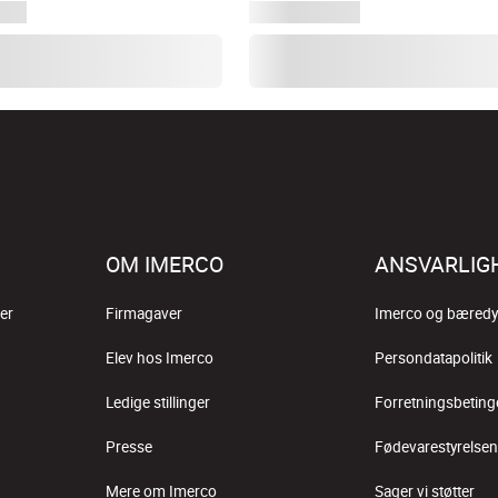
OM IMERCO
ANSVARLIG
er
Firmagaver
Imerco og bæredy
Elev hos Imerco
Persondatapolitik
Ledige stillinger
Forretningsbeting
Presse
Fødevarestyrelsen
Mere om Imerco
Sager vi støtter