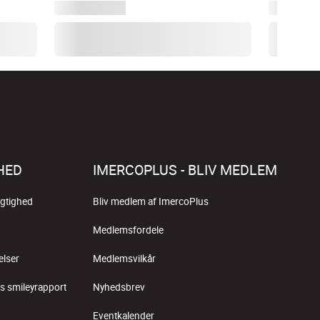
HED
IMERCOPLUS - BLIV MEDLEM
gtighed
Bliv medlem af ImercoPlus
Medlemsfordele
elser
Medlemsvilkår
s smileyrapport
Nyhedsbrev
Eventkalender