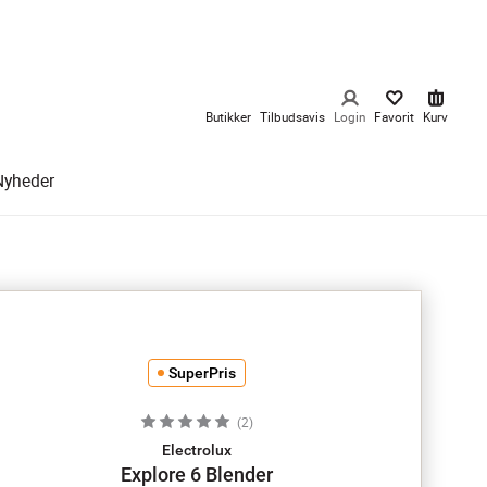
Butikker
Tilbudsavis
Login
Favorit
Kurv
Nyheder
SuperPris
(
2
)
Electrolux
Explore 6 Blender