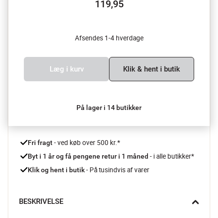
119,95
Afsendes 1-4 hverdage
Læg i kurv
Klik & hent i butik
På lager i 14 butikker
 - ved køb over 500 kr.*
Fri fragt
- i alle butikker*
Byt i 1 år og få pengene retur i 1 måned 
 - På tusindvis af varer
Klik og hent i butik
BESKRIVELSE