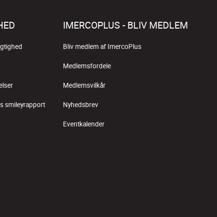
HED
IMERCOPLUS - BLIV MEDLEM
gtighed
Bliv medlem af ImercoPlus
Medlemsfordele
elser
Medlemsvilkår
s smileyrapport
Nyhedsbrev
Eventkalender