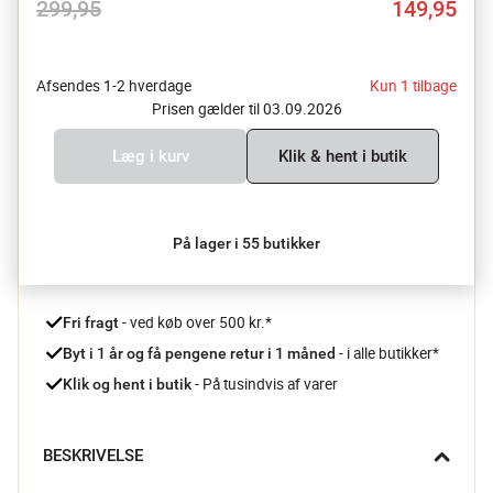
299,95
149,95
Afsendes 1-2 hverdage
Kun 1 tilbage
Prisen gælder til 03.09.2026
Læg i kurv
Klik & hent i butik
På lager i 55 butikker
 - ved køb over 500 kr.*
Fri fragt
- i alle butikker*
Byt i 1 år og få pengene retur i 1 måned 
 - På tusindvis af varer
Klik og hent i butik
BESKRIVELSE