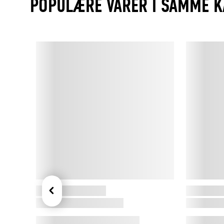
POPULÆRE VARER I SAMME K