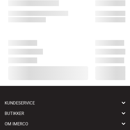
KUNDESERVICE
BUTIKKER
OM IMERCO