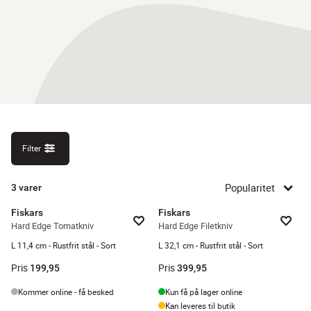
Filter
Popularitet
3
varer
Fiskars
Fiskars
Hard Edge Tomatkniv
Hard Edge Filetkniv
L 11,4 cm - Rustfrit stål - Sort
L 32,1 cm - Rustfrit stål - Sort
Pris
Pris
199,95
399,95
Kommer online - få besked
Kun få på lager online
Kan leveres til butik