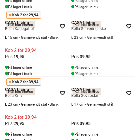
På lager online
På lager online
På lager i butik
På lager i butik
Køb 2 for 29,94
CASA Living
CASA Living
Kun hos Imerco
Kun hos Imerco
Bella Kagegaffel
Bella Serveringsske
L 15 cm - Genanvendt stål - Blank
L 23 cm - Genanvendt stål
Køb 2 for
29,94
Pris
Pris
19,95
39,95
På lager online
På lager online
På lager i butik
På lager i butik
Køb 2 for 39,94
CASA Living
CASA Living
Kun hos Imerco
Kun hos Imerco
Bella Kniv
Bella Sovseske
L 23 cm - Genanvendt stål - Blank
L 17 cm - Genanvendt stål
Køb 2 for
39,94
Pris
Pris
29,95
39,95
På lager online
På lager online