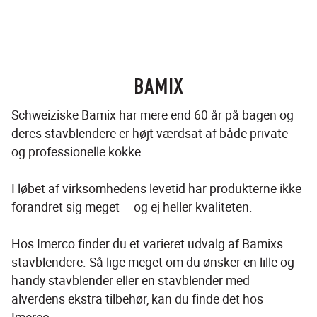
BAMIX
Schweiziske Bamix har mere end 60 år på bagen og 
deres stavblendere er højt værdsat af både private 
og professionelle kokke. 
I løbet af virksomhedens levetid har produkterne ikke 
forandret sig meget – og ej heller kvaliteten. 
Hos Imerco finder du et varieret udvalg af Bamixs 
stavblendere. Så lige meget om du ønsker en lille og 
handy stavblender eller en stavblender med 
alverdens ekstra tilbehør, kan du finde det hos 
Imerco.