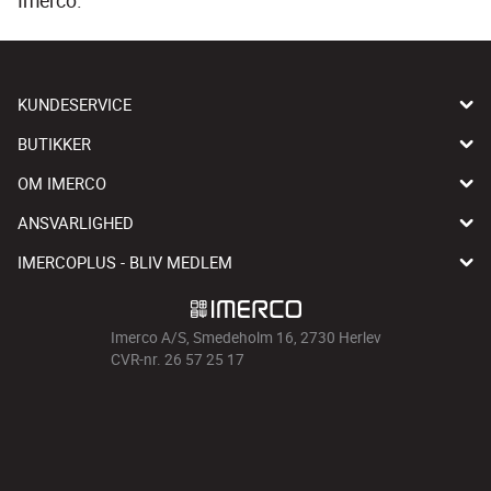
KUNDESERVICE
BUTIKKER
OM IMERCO
ANSVARLIGHED
IMERCOPLUS - BLIV MEDLEM
Imerco A/S, Smedeholm 16, 2730 Herlev
CVR-nr. 26 57 25 17