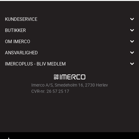
KUNDESERVICE
BUTIKKER
OM IMERCO
ANSVARLIGHED
IMERCOPLUS - BLIV MEDLEM
Imerco A/S, Smedeholm 16, 2730 Herlev
CVR-nr. 26 57 25 17