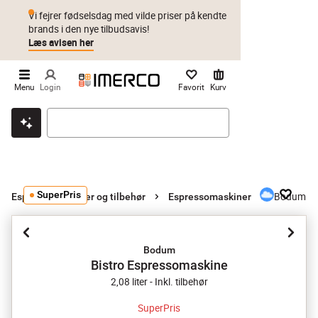
Vi fejrer fødselsdag med vilde priser på kendte
brands i den nye tilbudsavis!
Læs avisen her
Menu
Login
Favorit
Kurv
Klik & hent
Byt i 1 år
Prismatch
SuperPris
Bodum Bi
Espressomaskiner og tilbehør
Espressomaskiner
Bodum
Bistro Espressomaskine
2,08 liter - Inkl. tilbehør
SuperPris