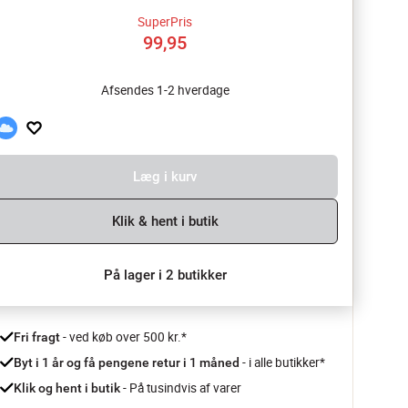
SuperPris
99,95
Afsendes 1-2 hverdage
Læg i kurv
Klik & hent i butik
På lager i 2 butikker
 - ved køb over 500 kr.*
Fri fragt
- i alle butikker*
Byt i 1 år og få pengene retur i 1 måned 
 - På tusindvis af varer
Klik og hent i butik