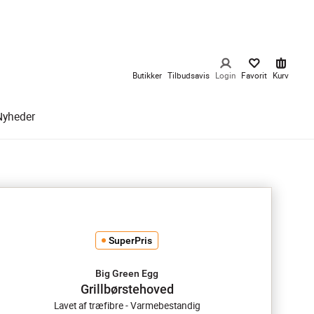
Butikker
Tilbudsavis
Login
Favorit
Kurv
Nyheder
SuperPris
Big Green Egg
Grillbørstehoved
Lavet af træfibre - Varmebestandig