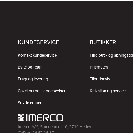
KUNDESERVICE
BUTIKKER
Kontakt kundeservice
Find butik og åbningstid
Bytte og retur
Prismatch
Fragt og levering
Tilbudsavis
Gavekort og tilgodebeviser
Knivslibning service
Se alle emner
Imerco A/S, Smedeholm 16, 2730 Herlev
CVR-nr. 26 57 25 17