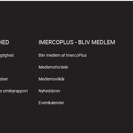
HED
IMERCOPLUS - BLIV MEDLEM
gtighed
Bliv medlem af ImercoPlus
Medlemsfordele
elser
Medlemsvilkår
s smileyrapport
Nyhedsbrev
Eventkalender