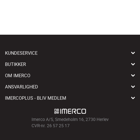
KUNDESERVICE
BUTIKKER
OM IMERCO
ANSVARLIGHED
IMERCOPLUS - BLIV MEDLEM
Imerco A/S, Smedeholm 16, 2730 Herlev
CVR-nr. 26 57 25 17