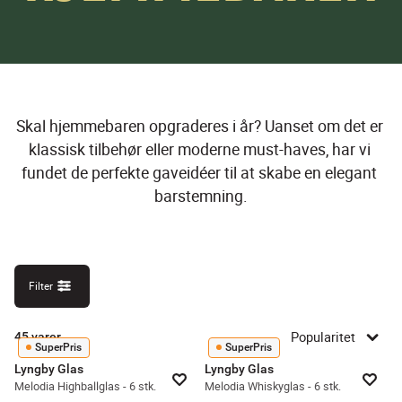
Skal hjemmebaren opgraderes i år? Uanset om det er 
klassisk tilbehør eller moderne must-haves, har vi 
fundet de perfekte gaveidéer til at skabe en elegant 
barstemning.
Filter
Popularitet
45
varer
SuperPris
SuperPris
Lyngby Glas
Lyngby Glas
Melodia Highballglas - 6 stk.
Melodia Whiskyglas - 6 stk.