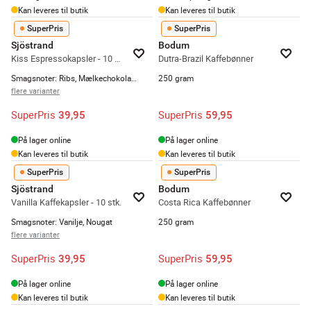
Kan leveres til butik
Kan leveres til butik
SuperPris
SuperPris
Sjöstrand
Bodum
Kiss Espressokapsler - 10 stk.
Dutra-Brazil Kaffebønner
Smagsnoter: Ribs, Mælkechokolade, Brændt sukker
250 gram
flere varianter
SuperPris
SuperPris
39,95
59,95
På lager online
På lager online
Kan leveres til butik
Kan leveres til butik
SuperPris
SuperPris
Sjöstrand
Bodum
Vanilla Kaffekapsler - 10 stk.
Costa Rica Kaffebønner
Smagsnoter: Vanilje, Nougat
250 gram
flere varianter
SuperPris
SuperPris
39,95
59,95
På lager online
På lager online
Kan leveres til butik
Kan leveres til butik