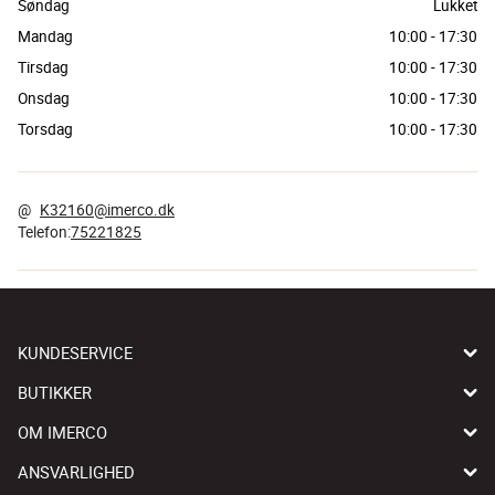
Søndag
Lukket
Mandag
10:00
-
17:30
Tirsdag
10:00
-
17:30
Onsdag
10:00
-
17:30
Torsdag
10:00
-
17:30
@
K32160@imerco.dk
Telefon
:
75221825
KUNDESERVICE
BUTIKKER
OM IMERCO
ANSVARLIGHED