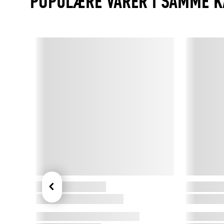
POPULÆRE VARER I SAMME K