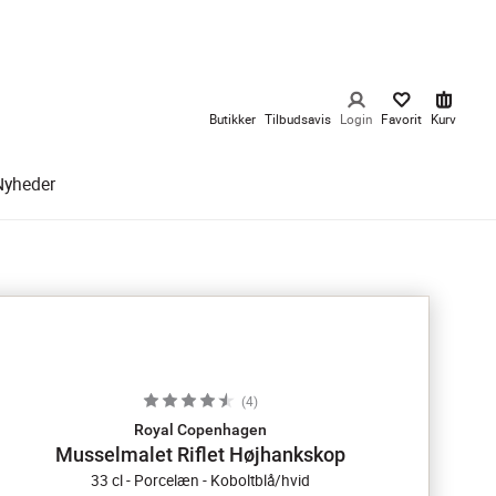
Butikker
Tilbudsavis
Login
Favorit
Kurv
Nyheder
(
4
)
Royal Copenhagen
Musselmalet Riflet Højhankskop
33 cl - Porcelæn - Koboltblå/hvid