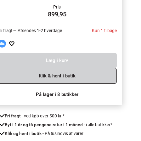
Pris
899,95
ri fragt — Afsendes 1-2 hverdage
Kun 1 tilbage
Læg i kurv
Klik & hent i butik
På lager i 8 butikker
 - ved køb over 500 kr.*
Fri fragt
- i alle butikker*
Byt i 1 år og få pengene retur i 1 måned 
 - På tusindvis af varer
Klik og hent i butik