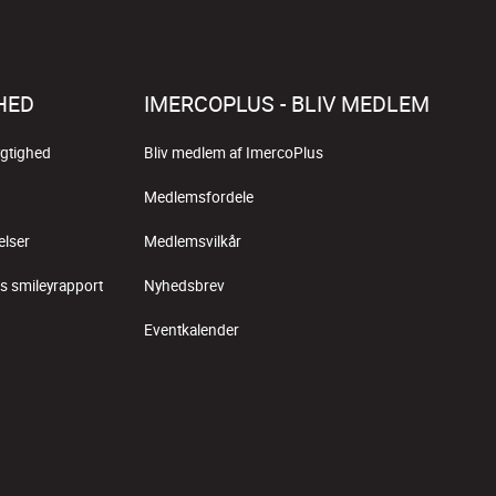
HED
IMERCOPLUS - BLIV MEDLEM
gtighed
Bliv medlem af ImercoPlus
Medlemsfordele
elser
Medlemsvilkår
s smileyrapport
Nyhedsbrev
Eventkalender