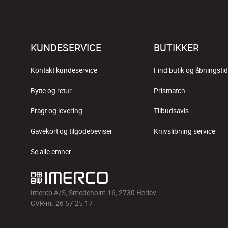
KUNDESERVICE
BUTIKKER
Kontakt kundeservice
Find butik og åbningstid
Bytte og retur
Prismatch
Fragt og levering
Tilbudsavis
Gavekort og tilgodebeviser
Knivslibning service
Se alle emner
Imerco A/S, Smedeholm 16, 2730 Herlev
CVR-nr. 26 57 25 17