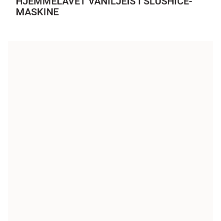
HJEMMELAVET VANILJEIS I SLUSHICE-
MASKINE