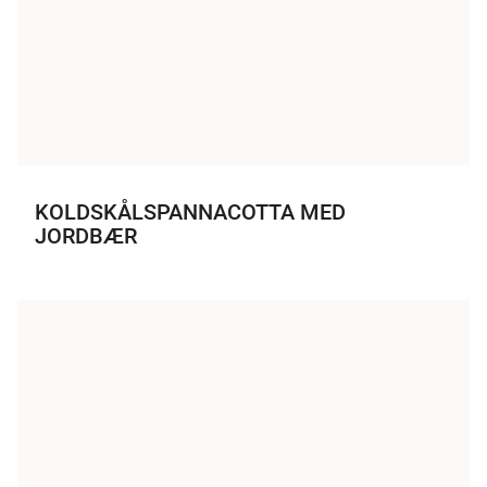
KOLDSKÅLSPANNACOTTA MED
JORDBÆR