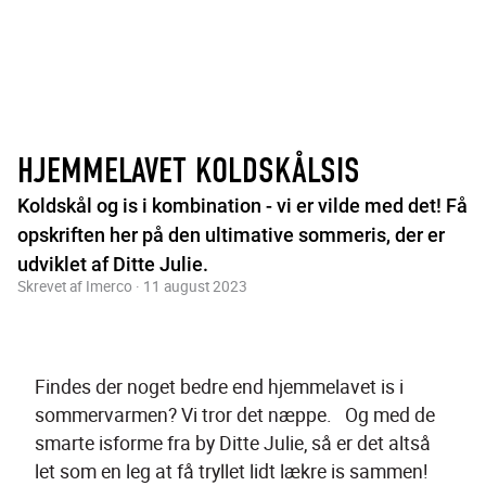
HJEMMELAVET KOLDSKÅLSIS
Koldskål og is i kombination - vi er vilde med det! Få
opskriften her på den ultimative sommeris, der er
udviklet af Ditte Julie.
Skrevet af Imerco · 11 august 2023
Findes der noget bedre end hjemmelavet is i 
sommervarmen? Vi tror det næppe.   Og med de 
smarte isforme fra by Ditte Julie, så er det altså 
let som en leg at få tryllet lidt lækre is sammen!