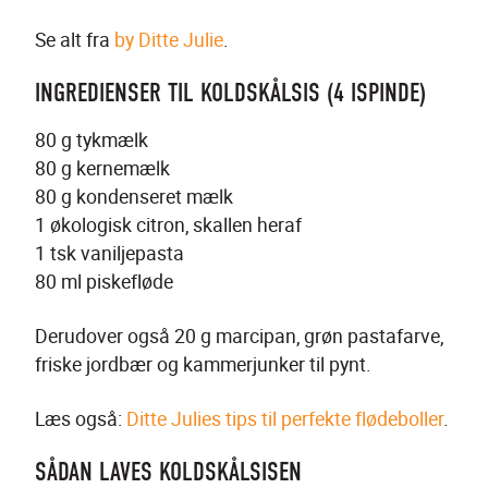
Se alt fra 
by Ditte Julie
.
INGREDIENSER TIL KOLDSKÅLSIS (4 ISPINDE)
80 g tykmælk
80 g kernemælk
80 g kondenseret mælk
1 økologisk citron, skallen heraf
1 tsk vaniljepasta
80 ml piskefløde
Derudover også 20 g marcipan, grøn pastafarve, 
friske jordbær og kammerjunker til pynt.
Læs også: 
Ditte Julies tips til perfekte flødeboller
.
SÅDAN LAVES KOLDSKÅLSISEN