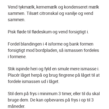
Vend tykmælk, kernemælk og kondenseret mælk 
sammen. Tilsæt citronskal og vanilje og vend 
sammen.
Pisk fløde til flødeskum og vend forsigtigt i.
Fordel blandingen i 4 isforme og bank formen 
forsigtigt mod bordpladen, så ismassen fordeles 
i formene.
Stik ispinde heri og fyld en smule mere ismasse i. 
Placér låget herpå og brug fingrene på låget til at 
fordele ismassen ud i låget.
Stil dem på frys i minimum 3 timer, eller til du skal 
bruge dem. De kan opbevares på frys i op til 3 
måneder.