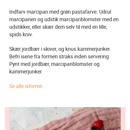
Indfarv marcipan med grøn pastafarve. Udrul 
marcipanen og udstik marcipanblomster med en 
udstikker, eller skær dem selv til med en lille, 
spids kniv.
Skær jordbær i skiver, og knus kammerjunker. 
Befri isene fra formen straks inden servering. 
Pynt med jordbær, marcipanblomster og 
kammerjunker.
Se alle isforme.