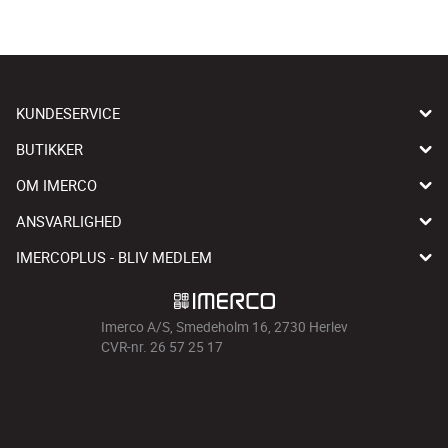
KUNDESERVICE
BUTIKKER
OM IMERCO
ANSVARLIGHED
IMERCOPLUS - BLIV MEDLEM
Imerco A/S, Smedeholm 16, 2730 Herlev
CVR-nr. 26 57 25 17