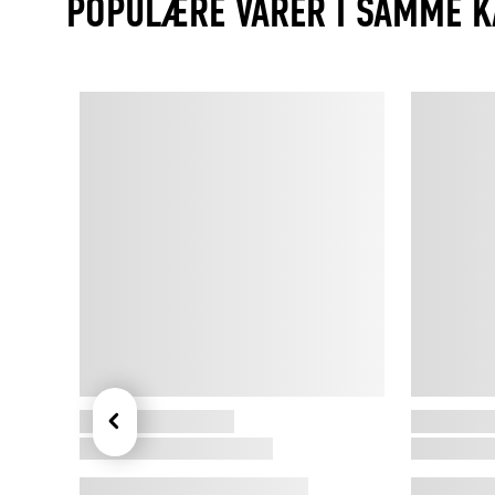
POPULÆRE VARER I SAMME K