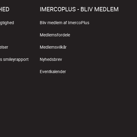
HED
IMERCOPLUS - BLIV MEDLEM
gtighed
Bliv medlem af ImercoPlus
Medlemsfordele
elser
Medlemsvilkår
s smileyrapport
Nyhedsbrev
Eventkalender