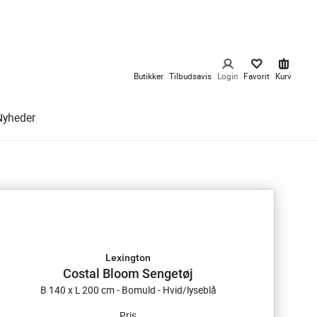
Butikker
Tilbudsavis
Login
Favorit
Kurv
Nyheder
Lexington
Costal Bloom Sengetøj
B 140 x L 200 cm - Bomuld - Hvid/lyseblå
Pris