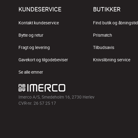
KUNDESERVICE
BUTIKKER
Kontakt kundeservice
Find butik og åbningstid
Bytte og retur
Prismatch
Fragt og levering
Tilbudsavis
Gavekort og tilgodebeviser
Knivslibning service
Se alle emner
Imerco A/S, Smedeholm 16, 2730 Herlev
CVR-nr. 26 57 25 17