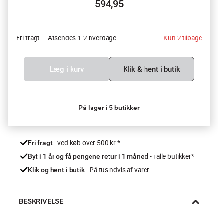
594,95
Fri fragt — Afsendes 1-2 hverdage
Kun 2 tilbage
Læg i kurv
Klik & hent i butik
På lager i 5 butikker
 - ved køb over 500 kr.*
Fri fragt
- i alle butikker*
Byt i 1 år og få pengene retur i 1 måned 
 - På tusindvis af varer
Klik og hent i butik
BESKRIVELSE