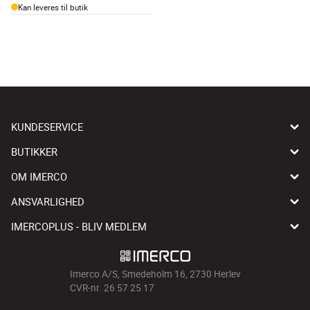
Kan leveres til butik
KUNDESERVICE
BUTIKKER
OM IMERCO
ANSVARLIGHED
IMERCOPLUS - BLIV MEDLEM
Imerco A/S, Smedeholm 16, 2730 Herlev
CVR-nr. 26 57 25 17