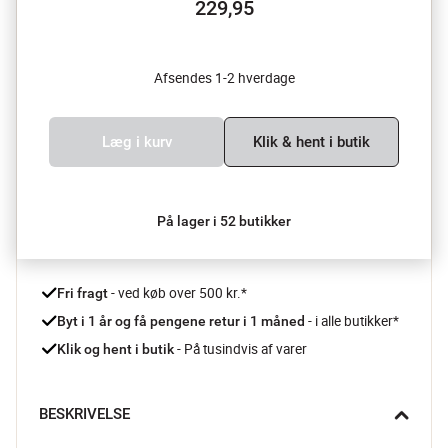
229,95
Afsendes 1-2 hverdage
Læg i kurv
Klik & hent i butik
På lager i 52 butikker
 - ved køb over 500 kr.*
Fri fragt
- i alle butikker*
Byt i 1 år og få pengene retur i 1 måned 
 - På tusindvis af varer
Klik og hent i butik
BESKRIVELSE