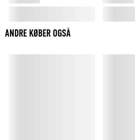
ANDRE KØBER OGSÅ