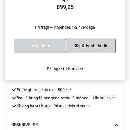
Pris
899,95
Fri fragt — Afsendes 1-2 hverdage
Læg i kurv
Klik & hent i butik
På lager i 1 butikker
 - ved køb over 500 kr.*
Fri fragt
- i alle butikker*
Byt i 1 år og få pengene retur i 1 måned 
 - På tusindvis af varer
Klik og hent i butik
BESKRIVELSE