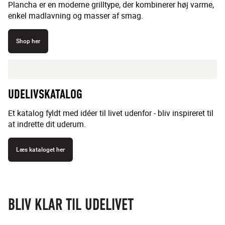
Plancha er en moderne grilltype, der kombinerer høj varme,
enkel madlavning og masser af smag.
Shop her
UDELIVSKATALOG
Et katalog fyldt med idéer til livet udenfor - bliv inspireret til
at indrette dit uderum.
Læs kataloget her
BLIV KLAR TIL UDELIVET