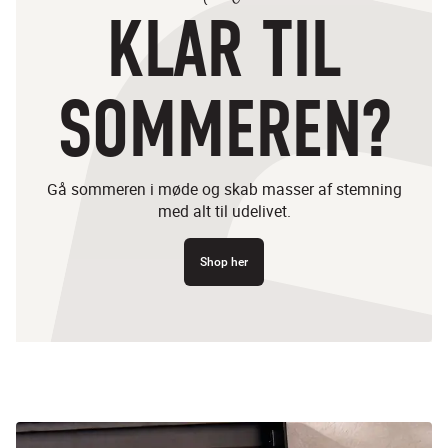
KLAR TIL
SOMMEREN?
Gå sommeren i møde og skab masser af stemning
med alt til udelivet.
Shop her