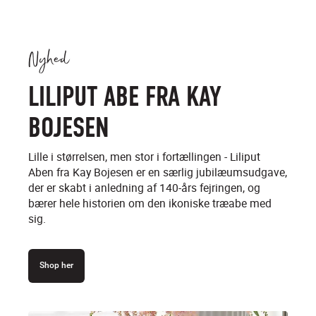
Nyhed
LILIPUT ABE FRA KAY
BOJESEN
Lille i størrelsen, men stor i fortællingen - Liliput
Aben fra Kay Bojesen er en særlig jubilæumsudgave,
der er skabt i anledning af 140-års fejringen, og
bærer hele historien om den ikoniske træabe med
sig.
Shop her