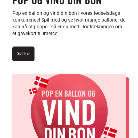
POP OG VIND DIN BON
Pop en ballon og vind din bon i vores fødselsdags
konkurrence! Spil med og se hvor mange balloner du
kan nå at poppe - så er du med i lodtrækningen om
et gavekort til Imerco.
Spil her