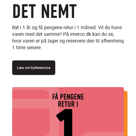
DET NEMT
Byt i 1 år og få pengene retur i 1 måned. Vil du have
varen med det samme? På imerco.dk kan du se,
hvor varen er på lager og reservere den til afhentning
1 time senere.
Læs om bytteservice