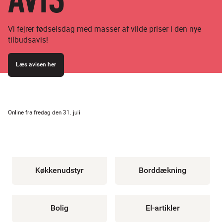
Vi fejrer fødselsdag med masser af vilde priser i den nye
tilbudsavis!
Læs avisen her
Online fra fredag den 31. juli
Køkkenudstyr
Borddækning
Bolig
El-artikler