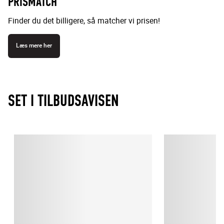
PRISMATCH
Finder du det billigere, så matcher vi prisen!
Læs mere her
SET I TILBUDSAVISEN