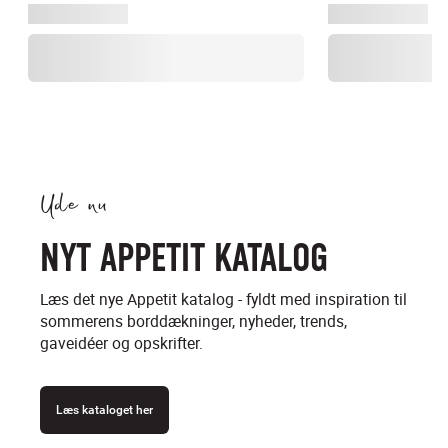
Ude nu
NYT APPETIT KATALOG
Læs det nye Appetit katalog - fyldt med inspiration til
sommerens borddækninger, nyheder, trends,
gaveidéer og opskrifter.
Læs kataloget her