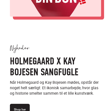
Nyheder
HOLMEGAARD X KAY
BOJESEN SANGFUGLE
Når Holmegaard og Kay Bojesen mødes, opstår der
noget helt særligt: Et ikonisk samarbejde, hvor glas
og historie smelter sammen til et lille kunstværk.
Shop her