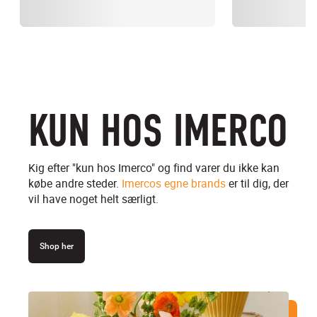
KUN HOS IMERCO
Kig efter "kun hos Imerco" og find varer du ikke kan
købe andre steder.
Imercos egne brands
er til dig, der
vil have noget helt særligt.
Shop her