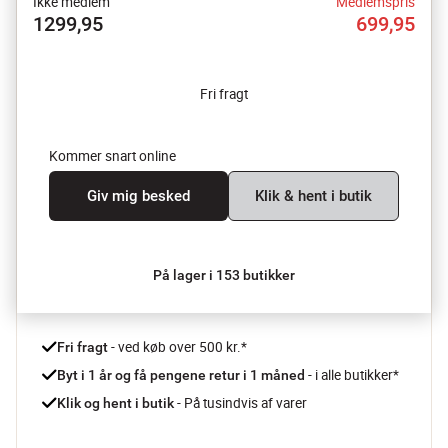
Ikke medlem
Medlemspris
1299,95
699,95
Fri fragt
Kommer snart online
Giv mig besked
Klik & hent i butik
På lager i 153 butikker
 - ved køb over 500 kr.*
Fri fragt
- i alle butikker*
Byt i 1 år og få pengene retur i 1 måned 
 - På tusindvis af varer
Klik og hent i butik