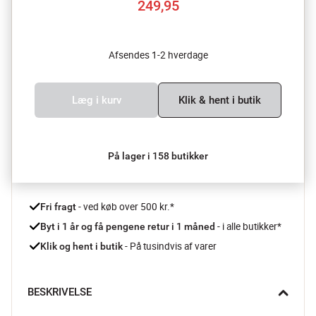
249,95
Afsendes 1-2 hverdage
Læg i kurv
Klik & hent i butik
På lager i 158 butikker
 - ved køb over 500 kr.*
Fri fragt
- i alle butikker*
Byt i 1 år og få pengene retur i 1 måned 
 - På tusindvis af varer
Klik og hent i butik
BESKRIVELSE