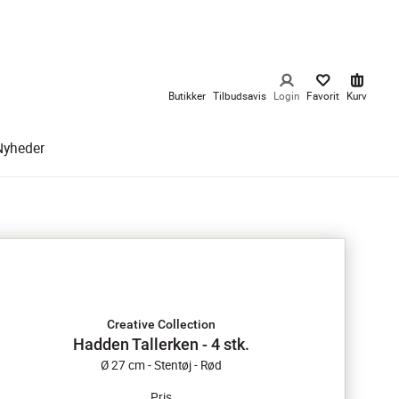
Butikker
Tilbudsavis
Login
Favorit
Kurv
Nyheder
Creative Collection
Hadden Tallerken - 4 stk.
Ø 27 cm - Stentøj - Rød
Pris