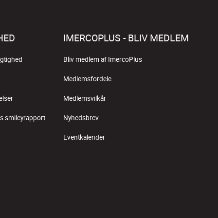
HED
IMERCOPLUS - BLIV MEDLEM
gtighed
Bliv medlem af ImercoPlus
Medlemsfordele
elser
Medlemsvilkår
s smileyrapport
Nyhedsbrev
Eventkalender