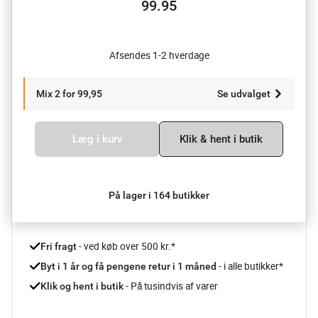
99.95
Afsendes 1-2 hverdage
Mix 2 for 99,95
Se udvalget
Læg i kurv
Klik & hent i butik
På lager i 164 butikker
 - ved køb over 500 kr.*
Fri fragt
- i alle butikker*
Byt i 1 år og få pengene retur i 1 måned 
 - På tusindvis af varer
Klik og hent i butik