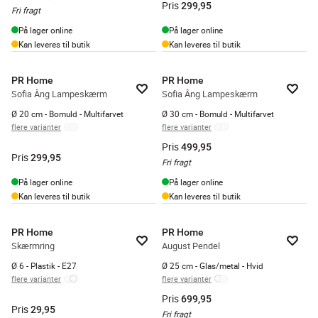
Pris
299,95
Fri fragt
På lager online
På lager online
Kan leveres til butik
Kan leveres til butik
PR Home
PR Home
Sofia Âng Lampeskærm
Sofia Âng Lampeskærm
Ø 20 cm - Bomuld - Multifarvet
Ø 30 cm - Bomuld - Multifarvet
flere varianter
flere varianter
Pris
499,95
Pris
299,95
Fri fragt
På lager online
På lager online
Kan leveres til butik
Kan leveres til butik
PR Home
PR Home
Skærmring
August Pendel
Ø 6 - Plastik - E27
Ø 25 cm - Glas/metal - Hvid
flere varianter
flere varianter
Pris
699,95
Pris
29,95
Fri fragt