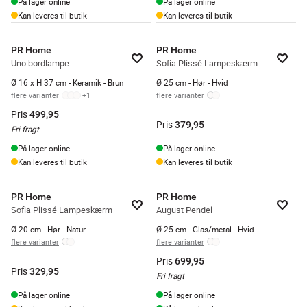
På lager online
På lager online
Kan leveres til butik
Kan leveres til butik
PR Home
PR Home
Uno bordlampe
Sofia Plissé Lampeskærm
Ø 16 x H 37 cm - Keramik - Brun
Ø 25 cm - Hør - Hvid
flere varianter
+
1
flere varianter
Pris
499,95
Pris
379,95
Fri fragt
På lager online
På lager online
Kan leveres til butik
Kan leveres til butik
PR Home
PR Home
Sofia Plissé Lampeskærm
August Pendel
Ø 20 cm - Hør - Natur
Ø 25 cm - Glas/metal - Hvid
flere varianter
flere varianter
Pris
699,95
Pris
329,95
Fri fragt
På lager online
På lager online