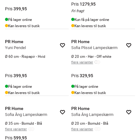
Pris
1279,95
Pris
399,95
Fri fragt
På lager online
Kun få på lager online
Kan leveres til butik
Kan leveres til butik
PR Home
PR Home
Yuni Pendel
Sofia Plissé Lampeskærm
Ø 60 cm - Rispapir - Hvid
Ø 20 cm - Hør - Off white
flere varianter
Pris
Pris
399,95
329,95
På lager online
På lager online
Kan leveres til butik
Kan leveres til butik
PR Home
PR Home
Sofia Âng Lampeskærm
Sofia Âng Lampeskærm
Ø 35 cm - Bomuld - Blå
Ø 20 cm - Bomuld - Blå
flere varianter
flere varianter
Pris
599,95