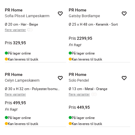
PR Home
PR Home
Sofia Plissé Lampeskærm
Gatsby Bordlampe
Ø 20 cm - Hør - Beige
Ø 25 x H 48 cm - Keramik - Sort
flere varianter
Pris
2299,95
Pris
329,95
Fri fragt
På lager online
På lager online
Kan leveres til butik
Kan leveres til butik
PR Home
PR Home
Celyn Lampeskæem
Solo Pendel
Ø 30 x H 32 cm - Polyester/bomuld - Beige
Ø 13 cm - Metal - Orange
flere varianter
flere varianter
Pris
499,95
Pris
449,95
Fri fragt
På lager online
På lager online
Kan leveres til butik
Kan leveres til butik