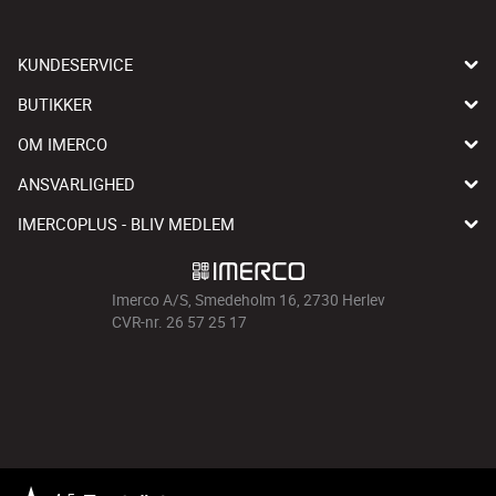
KUNDESERVICE
BUTIKKER
OM IMERCO
ANSVARLIGHED
IMERCOPLUS - BLIV MEDLEM
Imerco A/S, Smedeholm 16, 2730 Herlev
CVR-nr. 26 57 25 17