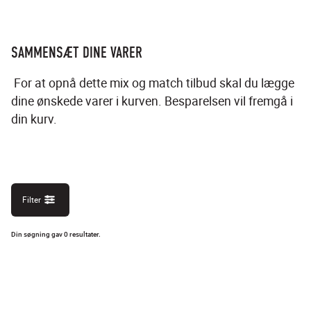
SAMMENSÆT DINE VARER
 For at opnå dette mix og match tilbud skal du lægge 
dine ønskede varer i kurven. Besparelsen vil fremgå i 
din kurv.
Filter
Din søgning gav 0 resultater.