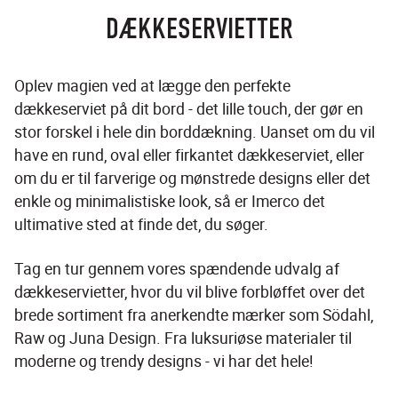
DÆKKESERVIETTER
Oplev magien ved at lægge den perfekte 
dækkeserviet på dit bord - det lille touch, der gør en 
stor forskel i hele din borddækning. Uanset om du vil 
have en rund, oval eller firkantet dækkeserviet, eller 
om du er til farverige og mønstrede designs eller det 
enkle og minimalistiske look, så er Imerco det 
ultimative sted at finde det, du søger.
Tag en tur gennem vores spændende udvalg af 
dækkeservietter, hvor du vil blive forbløffet over det 
brede sortiment fra anerkendte mærker som Södahl, 
Raw og Juna Design. Fra luksuriøse materialer til 
moderne og trendy designs - vi har det hele!