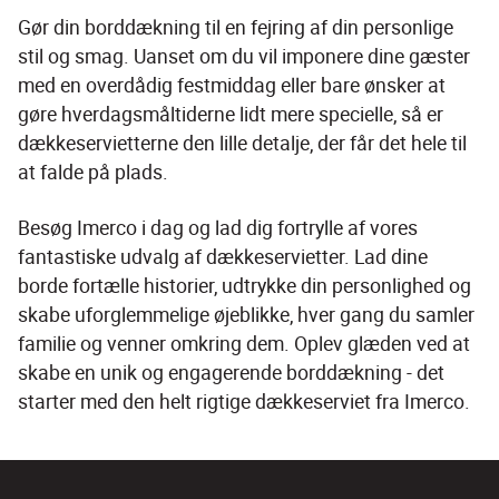
Gør din borddækning til en fejring af din personlige 
stil og smag. Uanset om du vil imponere dine gæster 
med en overdådig festmiddag eller bare ønsker at 
gøre hverdagsmåltiderne lidt mere specielle, så er 
dækkeservietterne den lille detalje, der får det hele til 
at falde på plads.
Besøg Imerco i dag og lad dig fortrylle af vores 
fantastiske udvalg af dækkeservietter. Lad dine 
borde fortælle historier, udtrykke din personlighed og 
skabe uforglemmelige øjeblikke, hver gang du samler 
familie og venner omkring dem. Oplev glæden ved at 
skabe en unik og engagerende borddækning - det 
starter med den helt rigtige dækkeserviet fra Imerco.