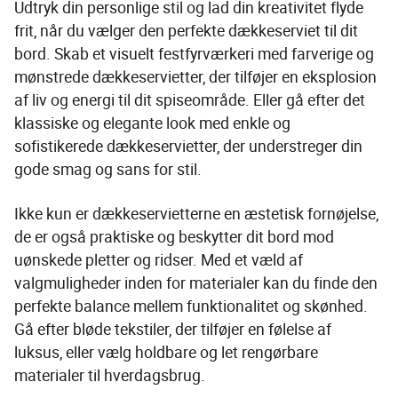
Udtryk din personlige stil og lad din kreativitet flyde 
frit, når du vælger den perfekte dækkeserviet til dit 
bord. Skab et visuelt festfyrværkeri med farverige og 
mønstrede dækkeservietter, der tilføjer en eksplosion 
af liv og energi til dit spiseområde. Eller gå efter det 
klassiske og elegante look med enkle og 
sofistikerede dækkeservietter, der understreger din 
gode smag og sans for stil.
Ikke kun er dækkeservietterne en æstetisk fornøjelse, 
de er også praktiske og beskytter dit bord mod 
uønskede pletter og ridser. Med et væld af 
valgmuligheder inden for materialer kan du finde den 
perfekte balance mellem funktionalitet og skønhed. 
Gå efter bløde tekstiler, der tilføjer en følelse af 
luksus, eller vælg holdbare og let rengørbare 
materialer til hverdagsbrug.