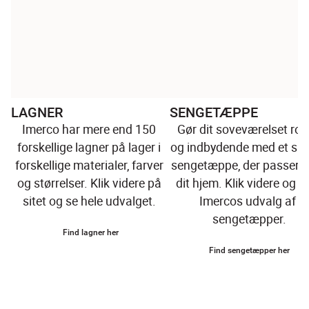
LAGNER
SENGETÆPPE
Imerco har mere end 150 
Gør dit soveværelset roli
forskellige lagner på lager i 
og indbydende med et sm
forskellige materialer, farver 
sengetæppe, der passer in
og størrelser. Klik videre på 
dit hjem. Klik videre og fi
sitet og se hele udvalget. 
Imercos udvalg af 
sengetæpper.
Find lagner her
Find sengetæpper her