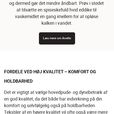
og dermed gør det mindre åndbart. Prøv i stedet 
at tilsætte en spiseskefuld hvid eddike til 
vaskemidlet en gang imellem for at opløse 
kalken i vandet.
Læs mere om Anette
FORDELE VED HØJ KVALITET – KOMFORT OG 
HOLDBARHED
Det er vigtigt at vælge hovedpude- og dynebetræk af 
en god kvalitet, da det både har indvirkning på din 
komfort og selvfølgelig også på holdbarheden. 
Tekstiler af en højere kvalitet vil ofte også være mere 