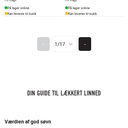
På lager online
På lager online
Kan leveres til butik
Kan leveres til butik
1/17
←
→
DIN GUIDE TIL LÆKKERT LINNED
Værdien af god søvn