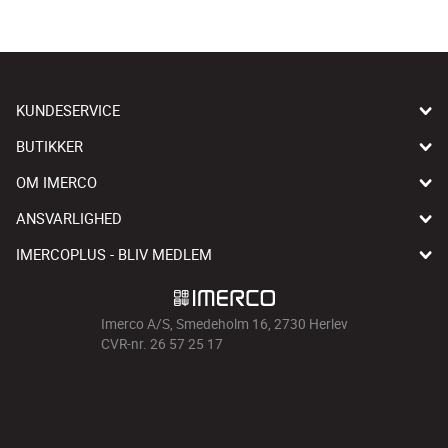
KUNDESERVICE
BUTIKKER
OM IMERCO
ANSVARLIGHED
IMERCOPLUS - BLIV MEDLEM
Imerco A/S, Smedeholm 16, 2730 Herlev
CVR-nr. 26 57 25 17