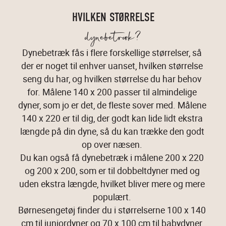
HVILKEN STØRRELSE
dynebetræk?
Dynebetræk fås i flere forskellige størrelser, så 
der er noget til enhver uanset, hvilken størrelse 
seng du har, og hvilken størrelse du har behov 
for. Målene 140 x 200 passer til almindelige 
dyner, som jo er det, de fleste sover med. Målene 
140 x 220 er til dig, der godt kan lide lidt ekstra 
længde på din dyne, så du kan trække den godt 
op over næsen. 
Du kan også få dynebetræk i målene 200 x 220 
og 200 x 200, som er til dobbeltdyner med og 
uden ekstra længde, hvilket bliver mere og mere 
populært. 
Børnesengetøj finder du i størrelserne 100 x 140 
cm til juniordyner og 70 x 100 cm til babydyner, 