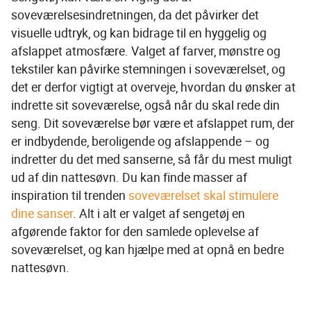
soveværelsesindretningen, da det påvirker det 
visuelle udtryk, og kan bidrage til en hyggelig og 
afslappet atmosfære. Valget af farver, mønstre og 
tekstiler kan påvirke stemningen i soveværelset, og 
det er derfor vigtigt at overveje, hvordan du ønsker at 
indrette sit soveværelse, også når du skal rede din 
seng. Dit soveværelse bør være et afslappet rum, der 
er indbydende, beroligende og afslappende – og 
indretter du det med sanserne, så får du mest muligt 
ud af din nattesøvn. Du kan finde masser af 
inspiration til trenden 
soveværelset skal stimulere 
dine sanser
. Alt i alt er valget af sengetøj en 
afgørende faktor for den samlede oplevelse af 
soveværelset, og kan hjælpe med at opnå en bedre 
nattesøvn.