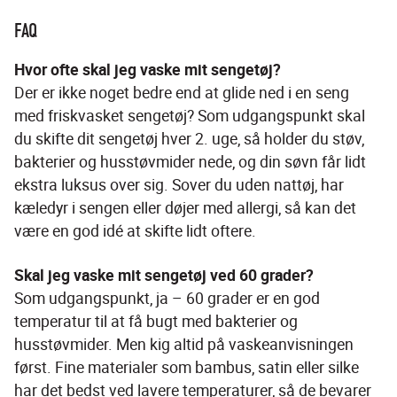
FAQ
Hvor ofte skal jeg vaske mit sengetøj?
Der er ikke noget bedre end at glide ned i en seng 
med friskvasket sengetøj? Som udgangspunkt skal 
du skifte dit sengetøj hver 2. uge, så holder du støv, 
bakterier og husstøvmider nede, og din søvn får lidt 
ekstra luksus over sig. Sover du uden nattøj, har 
kæledyr i sengen eller døjer med allergi, så kan det 
være en god idé at skifte lidt oftere.
Skal jeg vaske mit sengetøj ved 60 grader?
Som udgangspunkt, ja – 60 grader er en god 
temperatur til at få bugt med bakterier og 
husstøvmider. Men kig altid på vaskeanvisningen 
først. Fine materialer som bambus, satin eller silke 
har det bedst ved lavere temperaturer, så de bevarer 