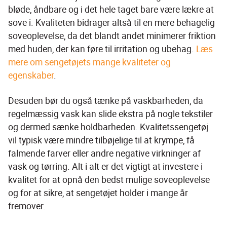
bløde, åndbare og i det hele taget bare være lækre at 
sove i. Kvaliteten bidrager altså til en mere behagelig 
soveoplevelse, da det blandt andet minimerer friktion 
med huden, der kan føre til irritation og ubehag. 
Læs 
mere om sengetøjets mange kvaliteter og 
egenskaber
.
Desuden bør du også tænke på vaskbarheden, da 
regelmæssig vask kan slide ekstra på nogle tekstiler 
og dermed sænke holdbarheden. Kvalitetssengetøj 
vil typisk være mindre tilbøjelige til at krympe, få 
falmende farver eller andre negative virkninger af 
vask og tørring. Alt i alt er det vigtigt at investere i 
kvalitet for at opnå den bedst mulige soveoplevelse 
og for at sikre, at sengetøjet holder i mange år 
fremover.