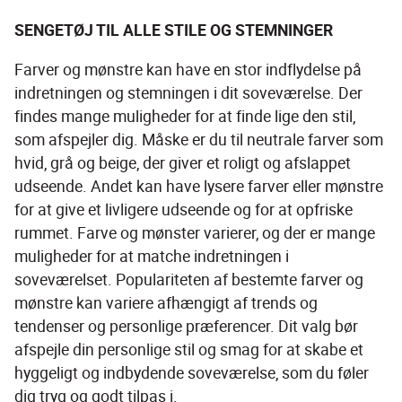
SENGETØJ TIL ALLE STILE OG STEMNINGER
Farver og mønstre kan have en stor indflydelse på 
indretningen og stemningen i dit soveværelse. Der 
findes mange muligheder for at finde lige den stil, 
som afspejler dig. Måske er du til neutrale farver som 
hvid, grå og beige, der giver et roligt og afslappet 
udseende. Andet kan have lysere farver eller mønstre 
for at give et livligere udseende og for at opfriske 
rummet. Farve og mønster varierer, og der er mange 
muligheder for at matche indretningen i 
soveværelset. Populariteten af ​​bestemte farver og 
mønstre kan variere afhængigt af trends og 
tendenser og personlige præferencer. Dit valg bør 
afspejle din personlige stil og smag for at skabe et 
hyggeligt og indbydende soveværelse, som du føler 
dig tryg og godt tilpas i.