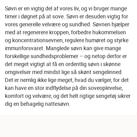
Søvn er en vigtig del af vores liv, og vi bruger mange 
timer i døgnet på at sove. Søvn er desuden vigtig for 
vores generelle velvære og sundhed. Søvnen hjælper 
med at regenerere kroppen, forbedre hukommelsen 
og koncentrationsevnen, regulere humøret og styrke 
immunforsvaret. Manglede søvn kan give mange 
forskellige sundhedsproblemer – og netop derfor er 
det meget vigtigt at få en ordentlig søvn i skønne 
omgivelser med mindst lige så skønt sengelinned. 
Det er nemlig ikke lige meget, hvad du vælger, for det 
kan have en stor indflydelse på din soveoplevelse, 
komfort og velvære, og det helt rigtige sengetøj sikrer 
dig en behagelig nattesøvn.