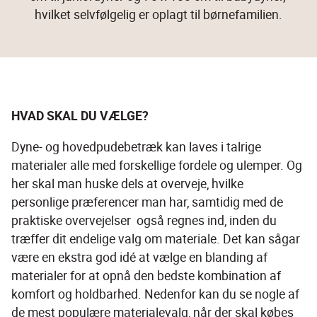
hvilket selvfølgelig er oplagt til børnefamilien.
HVAD SKAL DU VÆLGE?
Dyne- og hovedpudebetræk kan laves i talrige 
materialer alle med forskellige fordele og ulemper. Og 
her skal man huske dels at overveje, hvilke 
personlige præferencer man har, samtidig med de 
praktiske overvejelser  også regnes ind, inden du 
træffer dit endelige valg om materiale. Det kan sågar 
være en ekstra god idé at vælge en blanding af 
materialer for at opnå den bedste kombination af 
komfort og holdbarhed. Nedenfor kan du se nogle af 
de mest populære materialevalg, når der skal købes 