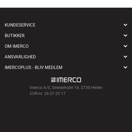
KUNDESERVICE
BUTIKKER
OM IMERCO
ANSVARLIGHED
IMERCOPLUS - BLIV MEDLEM
Imerco A/S, Smedeholm 16, 2730 Herlev
CVR-nr. 26 57 25 17