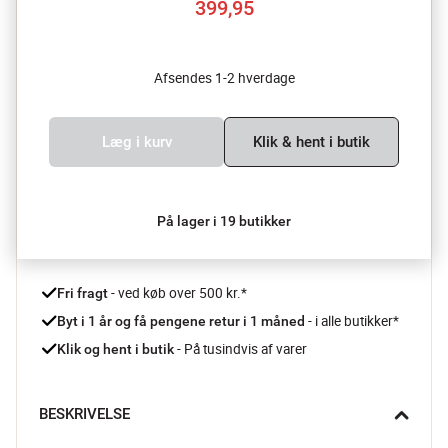
399,95
Afsendes 1-2 hverdage
Læg i kurv
Klik & hent i butik
På lager i 19 butikker
 - ved køb over 500 kr.*
Fri fragt
- i alle butikker*
Byt i 1 år og få pengene retur i 1 måned 
 - På tusindvis af varer
Klik og hent i butik
BESKRIVELSE