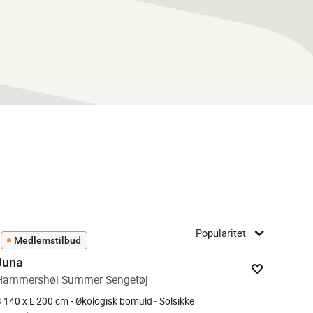
Popularitet
Medlemstilbud
Juna
Hammershøi Summer Sengetøj
 140 x L 200 cm - Økologisk bomuld - Solsikke