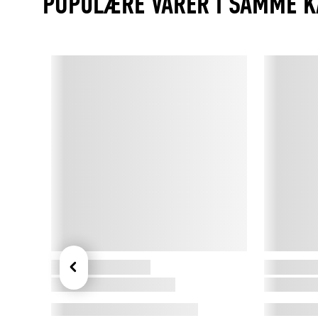
POPULÆRE VARER I SAMME K