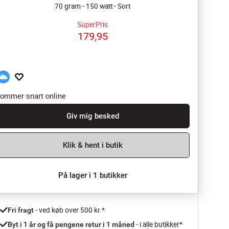
70 gram - 150 watt - Sort
SuperPris
179,95
ommer snart online
Giv mig besked
Klik & hent i butik
På lager i 1 butikker
 - ved køb over 500 kr.*
Fri fragt
- i alle butikker*
Byt i 1 år og få pengene retur i 1 måned 