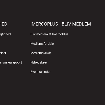
HED
IMERCOPLUS - BLIV MEDLEM
gtighed
Bliv medlem af ImercoPlus
Medlemsfordele
elser
Medlemsvilkår
s smileyrapport
Nyhedsbrev
Eventkalender