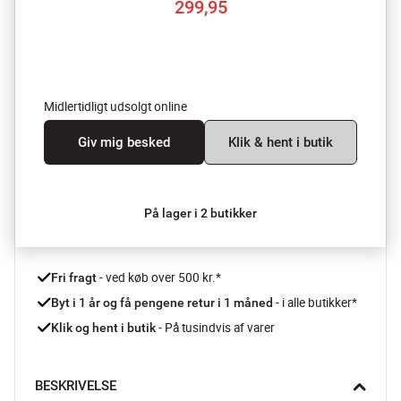
299,95
Midlertidligt udsolgt online
Giv mig besked
Klik & hent i butik
På lager i 2 butikker
 - ved køb over 500 kr.*
Fri fragt
- i alle butikker*
Byt i 1 år og få pengene retur i 1 måned 
 - På tusindvis af varer
Klik og hent i butik
BESKRIVELSE