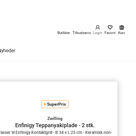
Butikker
Tilbudsavis
Login
Favorit
Kurv
Nyheder
SuperPris
Zwilling
Enfinigy Teppanyakiplade - 2 stk.
asser til Enfinigy Kontaktgrill - B 34 x L 25 cm - Keramisk non-