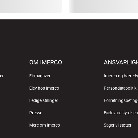
OM IMERCO
ANSVARLIG
er
Firmagaver
Imerco og bæredy
Elev hos Imerco
Persondatapolitik
Ledige stillinger
Forretningsbeting
Presse
Fødevarestyrelsen
Mere om Imerco
Sager vi støtter