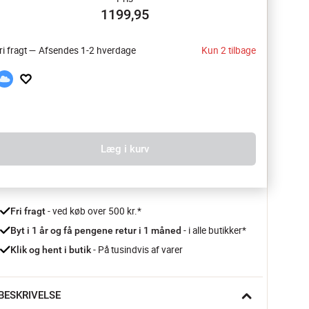
1199,95
ri fragt — Afsendes 1-2 hverdage
Kun 2 tilbage
Læg i kurv
 - ved køb over 500 kr.*
Fri fragt
- i alle butikker*
Byt i 1 år og få pengene retur i 1 måned 
 - På tusindvis af varer
Klik og hent i butik
BESKRIVELSE