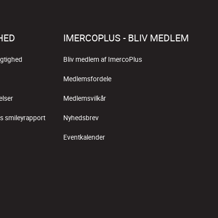
HED
IMERCOPLUS - BLIV MEDLEM
gtighed
Bliv medlem af ImercoPlus
Medlemsfordele
elser
Medlemsvilkår
s smileyrapport
Nyhedsbrev
Eventkalender