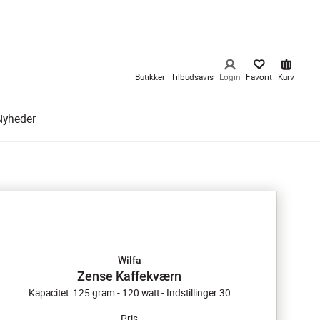
Butikker
Tilbudsavis
Login
Favorit
Kurv
Nyheder
Wilfa
Zense Kaffekværn
Kapacitet: 125 gram - 120 watt - Indstillinger 30
Pris