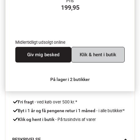
Pris
199,95
Midlertidligt udsolgt online
Giv mig besked
Klik & hent i butik
På lager i 2 butikker
 - ved køb over 500 kr.*
Fri fragt
- i alle butikker*
Byt i 1 år og få pengene retur i 1 måned 
 - På tusindvis af varer
Klik og hent i butik
BESKRIVELSE