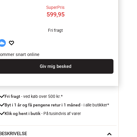
SuperPris
599,95
Fri fragt
ommer snart online
Giv mig besked
 - ved køb over 500 kr.*
Fri fragt
- i alle butikker*
Byt i 1 år og få pengene retur i 1 måned 
 - På tusindvis af varer
Klik og hent i butik
BESKRIVELSE