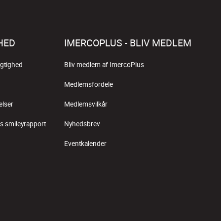
HED
IMERCOPLUS - BLIV MEDLEM
gtighed
Bliv medlem af ImercoPlus
Medlemsfordele
elser
Medlemsvilkår
s smileyrapport
Nyhedsbrev
Eventkalender