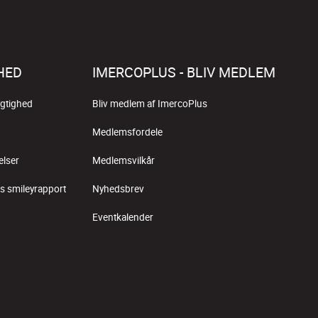
HED
IMERCOPLUS - BLIV MEDLEM
gtighed
Bliv medlem af ImercoPlus
Medlemsfordele
elser
Medlemsvilkår
s smileyrapport
Nyhedsbrev
Eventkalender