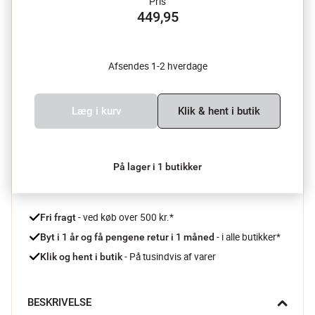
Pris
449,95
Afsendes 1-2 hverdage
Læg i kurv
Klik & hent i butik
På lager i 1 butikker
 - ved køb over 500 kr.*
Fri fragt
- i alle butikker*
Byt i 1 år og få pengene retur i 1 måned 
 - På tusindvis af varer
Klik og hent i butik
BESKRIVELSE