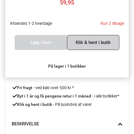
59,95
Afsendes 1-2 hverdage
Kun 2 tilbage
Læg i kurv
Klik & hent i butik
På lager i 1 butikker
 - ved køb over 500 kr.*
Fri fragt
- i alle butikker*
Byt i 1 år og få pengene retur i 1 måned 
 - På tusindvis af varer
Klik og hent i butik
BESKRIVELSE