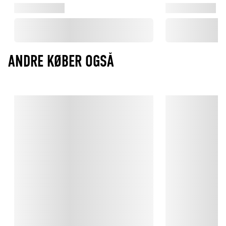
præg på generationer af designelskere.
ANDRE KØBER OGSÅ