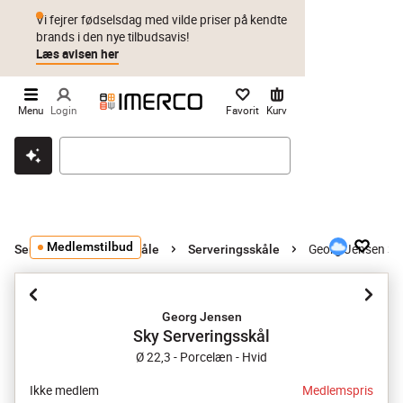
Vi fejrer fødselsdag med vilde priser på kendte
brands i den nye tilbudsavis!
Læs avisen her
Menu
Login
Favorit
Kurv
Klik & hent
Byt i 1 år
Prismatch
Medlemstilbud
Georg Jensen Sky
Serverings- og salatskåle
Serveringsskåle
Georg Jensen
Sky Serveringsskål
Ø 22,3 - Porcelæn - Hvid
Ikke medlem
Medlemspris