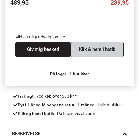
489,95
239,95
Midlertidligt udsolgt online
Giv mig besked
Klik & hent i butik
På lager i 1 butikker
 - ved køb over 500 kr.*
Fri fragt
- i alle butikker*
Byt i 1 år og få pengene retur i 1 måned 
 - På tusindvis af varer
Klik og hent i butik
BESKRIVELSE