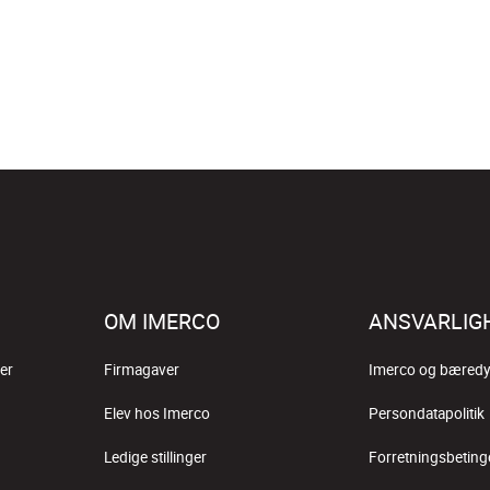
OM IMERCO
ANSVARLIG
er
Firmagaver
Imerco og bæredy
Elev hos Imerco
Persondatapolitik
Ledige stillinger
Forretningsbeting