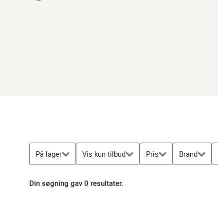
På lager
Vis kun tilbud
Pris
Brand
Din søgning gav 0 resultater.