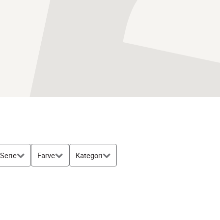
Serie
Farve
Kategori