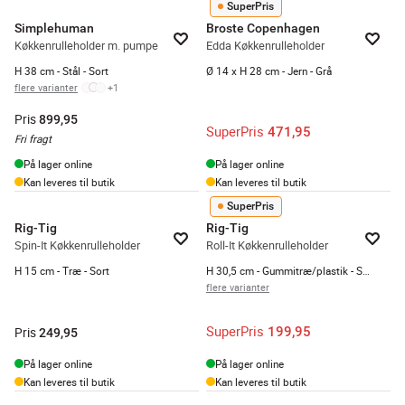
SuperPris
Simplehuman
Broste Copenhagen
Køkkenrulleholder m. pumpe
Edda Køkkenrulleholder
H 38 cm - Stål - Sort
Ø 14 x H 28 cm - Jern - Grå
flere varianter
+
1
Pris
899,95
SuperPris
471,95
Fri fragt
På lager online
På lager online
Kan leveres til butik
Kan leveres til butik
SuperPris
Rig-Tig
Rig-Tig
Spin-It Køkkenrulleholder
Roll-It Køkkenrulleholder
H 15 cm - Træ - Sort
H 30,5 cm - Gummitræ/plastik - Sort
flere varianter
SuperPris
199,95
Pris
249,95
På lager online
På lager online
Kan leveres til butik
Kan leveres til butik