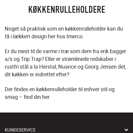
KØKKENRULLEHOLDERE
Noget så praktisk som en køkkenrulleholder kan du 
få i lækkert design her hos Imerco.
Er du mest til de varme i træ som dem fra erik bagger 
a/s og Trip Trap? Eller er strømlinede redskaber i 
rustfri stål a la Herstal, Nuance og Georg Jensen det, 
dit køkken er indrettet efter?
Der findes en køkkenrulleholder til enhver stil og 
smag – find din her.
KUNDESERVICE